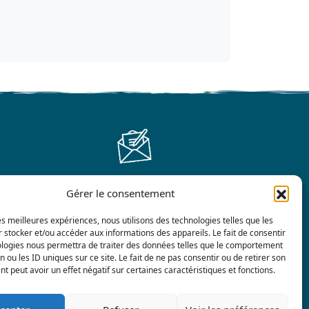
Gérer le consentement
Contactez-nous
les meilleures expériences, nous utilisons des technologies telles que les
 stocker et/ou accéder aux informations des appareils. Le fait de consentir
ologies nous permettra de traiter des données telles que le comportement
n ou les ID uniques sur ce site. Le fait de ne pas consentir ou de retirer son
 peut avoir un effet négatif sur certaines caractéristiques et fonctions.