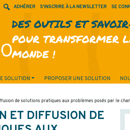
ADHÉRER
S'INSCRIRE À LA NEWSLETTER
SE CON
DES OUTILS ET SAVOI
POUR TRANSFORMER L
MONDE !
E SOLUTION
PROPOSER UNE SOLUTION
NOU
ffusion de solutions pratiques aux problèmes posés par le cha
N ET DIFFUSION DE