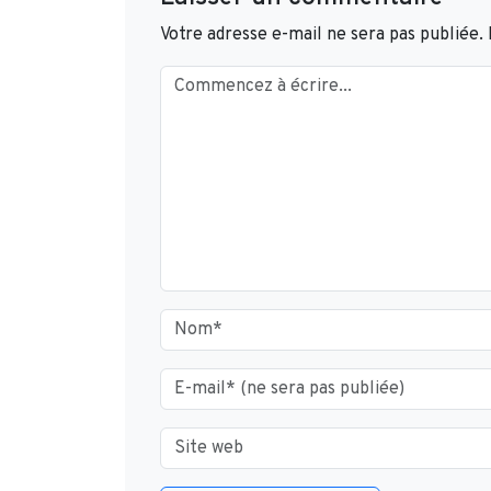
Votre adresse e-mail ne sera pas publiée.