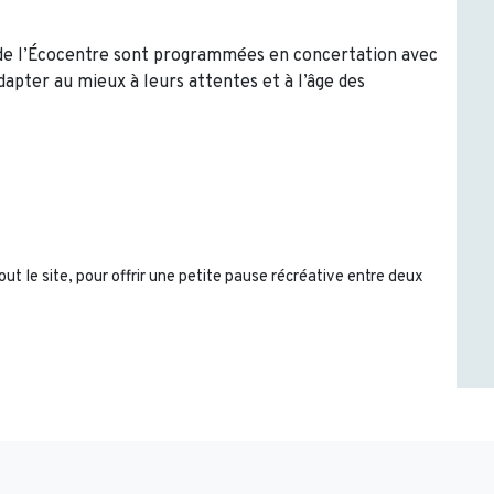
 de l’Écocentre sont programmées en concertation avec
adapter au mieux à leurs attentes et à l’âge des
ut le site, pour offrir une petite pause récréative entre deux