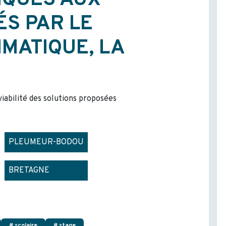
IQUES AUX
S PAR LE
MATIQUE, LA
 viabilité des solutions proposées
PLEUMEUR-BODOU
BRETAGNE
# scolaire
# stage