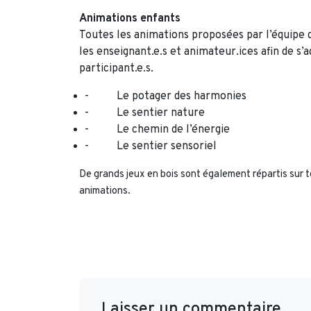
Animations enfants
Toutes les animations proposées par l’équipe
les enseignant.e.s et animateur.ices afin de s’
participant.e.s.
- Le potager des harmonies
- Le sentier nature
- Le chemin de l’énergie
- Le sentier sensoriel
De grands jeux en bois sont également répartis sur to
animations.
Laisser un commentaire