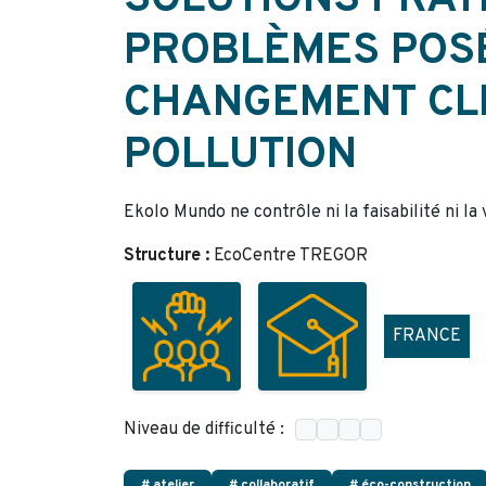
SOLUTIONS PRAT
PROBLÈMES POSÉ
CHANGEMENT CLI
POLLUTION
Ekolo Mundo ne contrôle ni la faisabilité ni la
Structure :
EcoCentre TREGOR
FRANCE
Niveau de difficulté :
# atelier
# collaboratif
# éco-construction