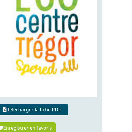
Télécharger la fiche PDF
Enregistrer en favoris