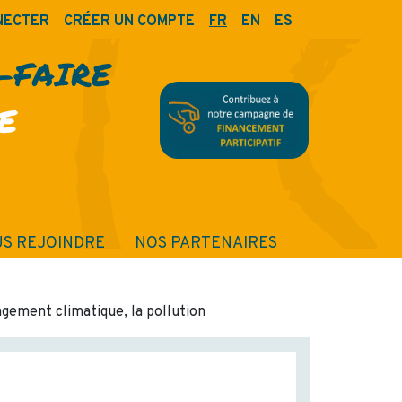
NECTER
CRÉER UN COMPTE
FR
EN
ES
R-FAIRE
E
S REJOINDRE
NOS PARTENAIRES
ngement climatique, la pollution