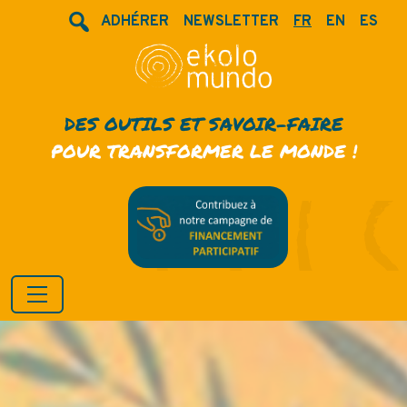
ADHÉRER
NEWSLETTER
FR
EN
ES
DES OUTILS ET SAVOIR-FAIRE
POUR TRANSFORMER LE MONDE !