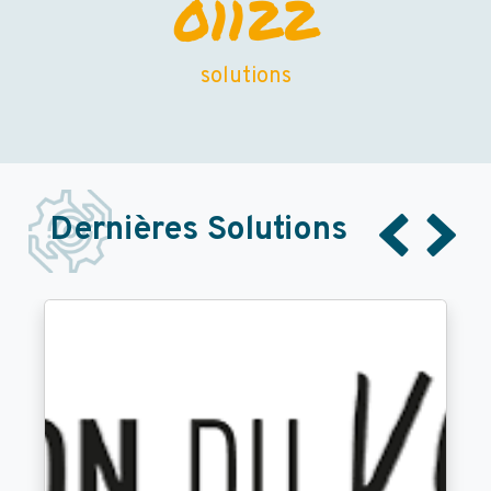
01122
solutions
Dernières Solutions