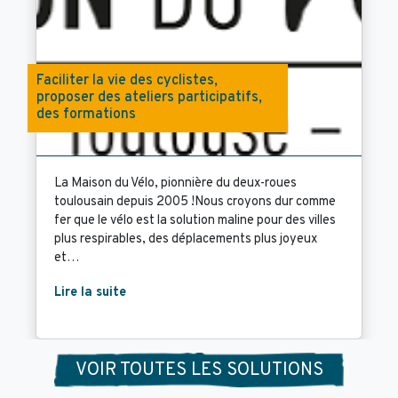
Faciliter la vie des cyclistes,
proposer des ateliers participatifs,
des formations
La Maison du Vélo, pionnière du deux-roues
toulousain depuis 2005 !Nous croyons dur comme
fer que le vélo est la solution maline pour des villes
plus respirables, des déplacements plus joyeux
et…
Lire la suite
VOIR TOUTES LES SOLUTIONS