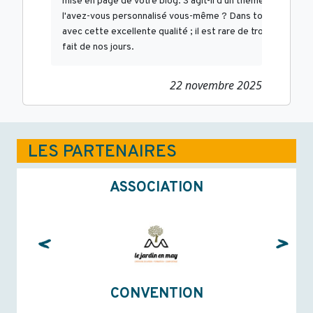
mise en page de votre blog. S'agit-il d'un thème payant ou

l'avez-vous personnalisé vous-même ? Dans tous les cas, co
avec cette excellente qualité ; il est rare de trouver un blog
fait de nos jours.
22 novembre 2025
LES PARTENAIRES
ASSOCIATION
CONVENTION