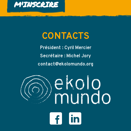
M'INSCRIRE
CONTACTS
Président : Cyril Mercier
Secrétaire : Michel Jory
contact@ekolomundo.org