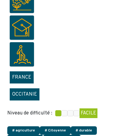
FRANCE
OCCITANIE
Niveau de difficulté :
FACILE
# agriculture
# Citoyenne
# durable