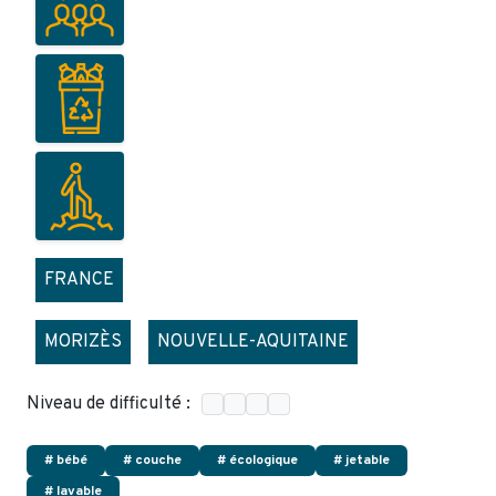
FRANCE
MORIZÈS
NOUVELLE-AQUITAINE
Niveau de difficulté :
# bébé
# couche
# écologique
# jetable
# lavable