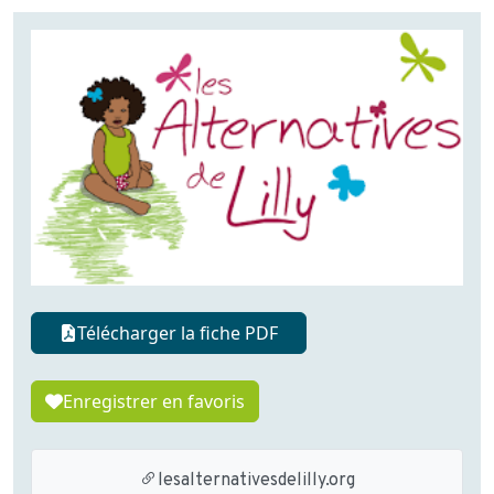
Télécharger la fiche PDF
Enregistrer en favoris
lesalternativesdelilly.org