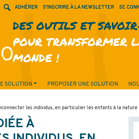
ADHÉRER
S'INSCRIRE À LA NEWSLETTER
SE CON
DES OUTILS ET SAVOI
POUR TRANSFORMER L
MONDE !
E SOLUTION
PROPOSER UNE SOLUTION
NOU
connecter les individus, en particulier les enfants à la nature
IÉE À