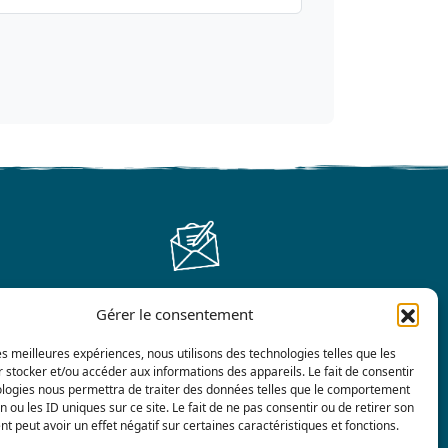
Gérer le consentement
Contactez-nous
les meilleures expériences, nous utilisons des technologies telles que les
 stocker et/ou accéder aux informations des appareils. Le fait de consentir
ologies nous permettra de traiter des données telles que le comportement
n ou les ID uniques sur ce site. Le fait de ne pas consentir ou de retirer son
 peut avoir un effet négatif sur certaines caractéristiques et fonctions.