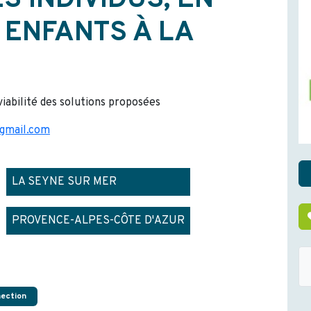
 INDIVIDUS, EN
 ENFANTS À LA
 viabilité des solutions proposées
gmail.com
LA SEYNE SUR MER
PROVENCE-ALPES-CÔTE D'AZUR
nection