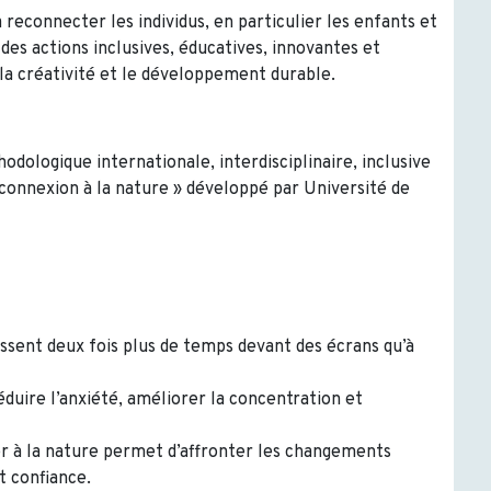
econnecter les individus, en particulier les enfants et
 des actions inclusives, éducatives, innovantes et
, la créativité et le développement durable.
logique internationale, interdisciplinaire, inclusive
econnexion à la nature » développé par Université de
ssent deux fois plus de temps devant des écrans qu’à
éduire l’anxiété, améliorer la concentration et
r à la nature permet d’affronter les changements
t confiance.