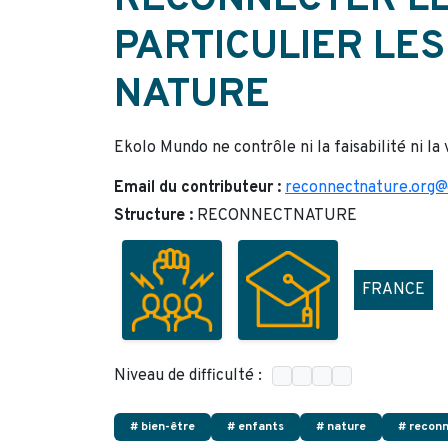
RECONNECTER LES
PARTICULIER LES
NATURE
Ekolo Mundo ne contrôle ni la faisabilité ni la
Email du contributeur :
reconnectnature.org@
Structure :
RECONNECTNATURE
FRANCE
Niveau de difficulté :
# bien-être
# enfants
# nature
# recon