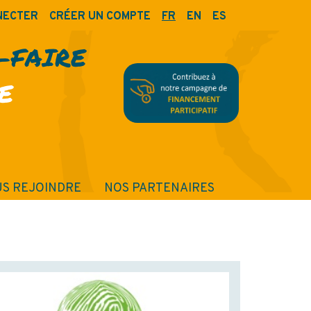
NECTER
CRÉER UN COMPTE
FR
EN
ES
R-FAIRE
E
S REJOINDRE
NOS PARTENAIRES