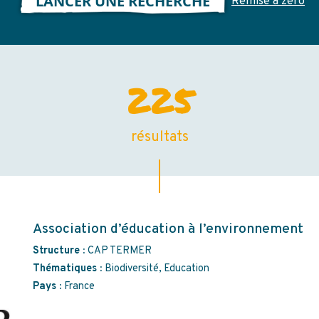
LANCER UNE RECHERCHE
Remise à zéro
che
225
résultats
Association d’éducation à l’environnement
Structure :
CAP TERMER
Thématiques :
Biodiversité, Education
Pays :
France