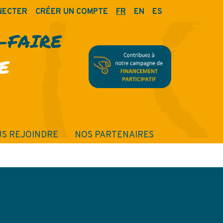
NECTER
CRÉER UN COMPTE
FR
EN
ES
R-FAIRE
E
S REJOINDRE
NOS PARTENAIRES