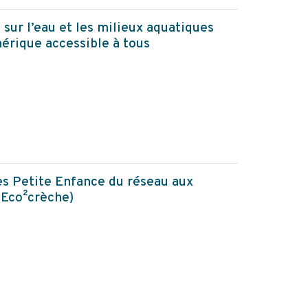
 sur l’eau et les milieux aquatiques
érique accessible à tous
es Petite Enfance du réseau aux
 Eco²crèche)