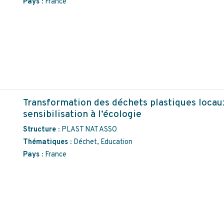
Pays :
France
Transformation des déchets plastiques locaux
sensibilisation à l’écologie
Structure :
PLAST NAT ASSO
Thématiques :
Déchet, Education
Pays :
France