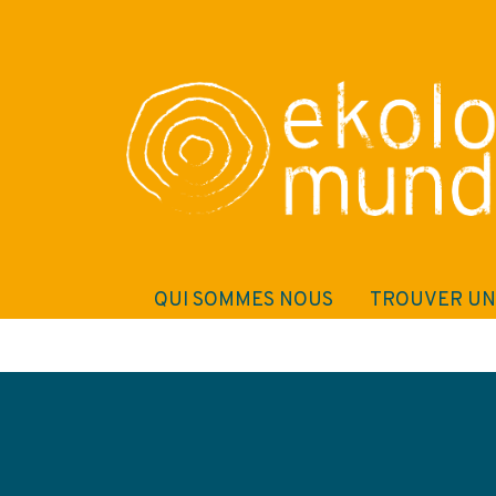
QUI SOMMES NOUS
TROUVER UN
Solutions - Ekolo Mu
Recherche de solution
RECHERCHE LIBRE