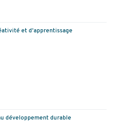
éativité et d’apprentissage
 au développement durable