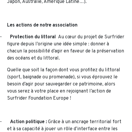
Japon, Australie, Amérique Latine…).
Les actions de notre association
-
Protection du littoral
Au cœur du projet de Surfrider
figure depuis l’origine une idée simple : donner à
chacun la possibilité d’agir en faveur de la préservation
des océans et du littoral.
Quelle que soit la façon dont vous profitez du littoral
(sport, baignade ou promenade), si vous éprouvez le
besoin d’agir pour sauvegarder ce patrimoine, alors
vous serez à votre place en rejoignant l’action de
Surfrider Foundation Europe !
-
Action politique :
Grâce à un ancrage territorial fort
et à sa capacité à jouer un rôle d’interface entre les