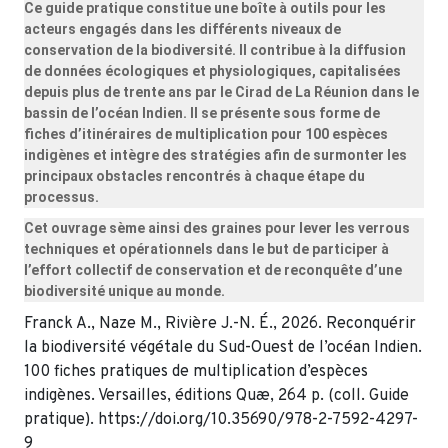
Ce guide pratique constitue une boîte à outils pour les
acteurs engagés dans les différents niveaux de
conservation de la biodiversité. Il contribue à la diffusion
de données écologiques et physiologiques, capitalisées
depuis plus de trente ans par le Cirad de La Réunion dans le
bassin de l’océan Indien. Il se présente sous forme de
fiches d’itinéraires de multiplication pour 100 espèces
indigènes et intègre des stratégies afin de surmonter les
principaux obstacles rencontrés à chaque étape du
processus.
Cet ouvrage sème ainsi des graines pour lever les verrous
techniques et opérationnels dans le but de participer à
l’effort collectif de conservation et de reconquête d’une
biodiversité unique au monde.
Franck A., Naze M., Rivière J.-N. É., 2026. Reconquérir
la biodiversité végétale du Sud-Ouest de l’océan Indien.
100 fiches pratiques de multiplication d’espèces
indigènes. Versailles, éditions Quæ, 264 p. (coll. Guide
pratique). https://doi.org/10.35690/978-2-7592-4297-
9