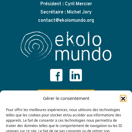
Président : Cyril Mercier
Secrétaire : Michel Jory
contact@ekolomundo.org
ADHÉRER
Gérer le consentement
Pour offrir les meilleures expériences, nous utilisons des technologies
telles que les cookies pour stocker et/ou accéder aux informations des
appareils. Le fait de consentir à ces technologies nous permettra de
traiter des données telles que le comportement de navigation ou les ID
uniques sur ce site. Le fait de ne pas consentir ou de retirer son