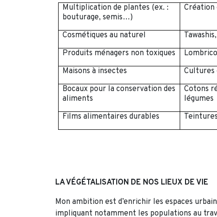
Multiplication de plantes (ex. :
Création 
bouturage, semis…)
Cosmétiques au naturel
Tawashis
Produits ménagers non toxiques
Lombric
Maisons à insectes
Cultures
Bocaux pour la conservation des
Cotons ré
aliments
légumes
Films alimentaires durables
Teintures
LA VÉGÉTALISATION DE NOS LIEUX DE VIE
Mon ambition est d’enrichir les espaces urbain
impliquant notamment les populations au trave