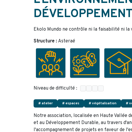
L’ENVIRONNEMEN
DÉVELOPPEMENT
Ekolo Mundo ne contrôle ni la faisabilité ni la
Structure :
Asteraé
Niveau de difficulté :
# atelier
# espaces
# végétalisation
# v
Notre association, localisée en Haute Vallée d
et au Développement Durable, au travers d'a
l'accompagnement de projets en faveur de l'e