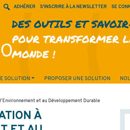
ADHÉRER
S'INSCRIRE À LA NEWSLETTER
SE CON
DES OUTILS ET SAVOI
POUR TRANSFORMER L
MONDE !
E SOLUTION
PROPOSER UNE SOLUTION
NOU
à l’Environnement et au Développement Durable
ATION À