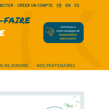
NECTER
CRÉER UN COMPTE
FR
EN
ES
R-FAIRE
E
S REJOINDRE
NOS PARTENAIRES