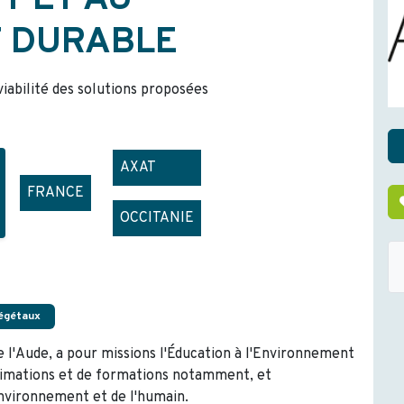
T ET AU
 DURABLE
 viabilité des solutions proposées
AXAT
FRANCE
OCCITANIE
égétaux
e l'Aude, a pour missions l'Éducation à l'Environnement
nimations et de formations notamment, et
nvironnement et de l'humain.