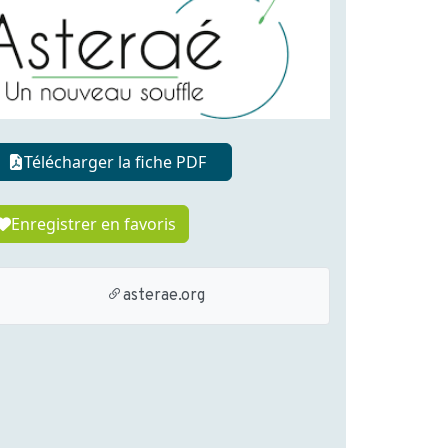
Télécharger la fiche PDF
Enregistrer en favoris
asterae.org