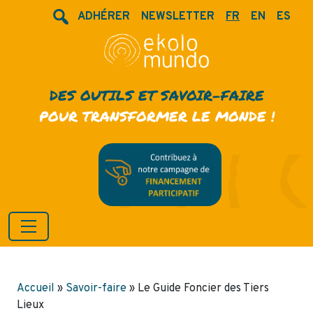
ADHÉRER
NEWSLETTER
FR
EN
ES
DES OUTILS ET SAVOIR-FAIRE
POUR TRANSFORMER LE MONDE !
Accueil
»
Savoir-faire
»
Le Guide Foncier des Tiers
Lieux