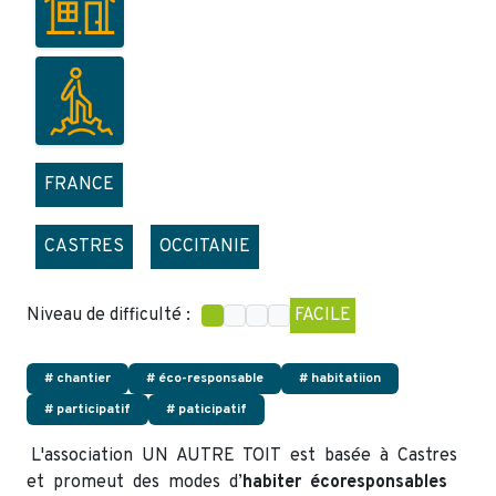
FRANCE
CASTRES
OCCITANIE
Niveau de difficulté :
FACILE
# chantier
# éco-responsable
# habitatiion
# participatif
# paticipatif
L'association UN AUTRE TOIT est basée à Castres
et promeut des modes d’
habiter écoresponsables