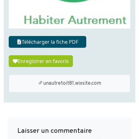
Télécharger la fiche PDF
Enregistrer en favoris
unautretoit81.wixsite.com
Laisser un commentaire