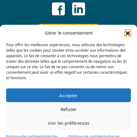
ADHÉRER
Gérer le consentement
Pour offrir les meilleures expériences, nous utilisons des technologies
telles que les cookies pour stocker et/ou accéder aux informations des
appareils. Le fait de consentir à ces technologies nous permettra de
traiter des données telles que le comportement de navigation ou les ID
uniques sur ce site. Le fait de ne pas consentir ou de retirer son
consentement peut avoir un effet négatif sur certaines caractéristiques
et fonctions.
Contactez-nous
Accepter
Refuser
Voir les préférences
Politique de confidentialité des
Politique de confidentialité des