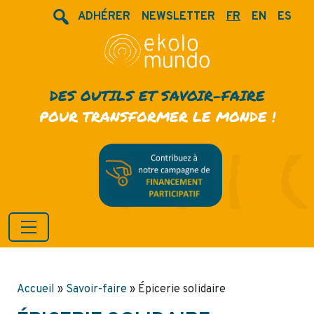
ADHÉRER
NEWSLETTER
FR
EN
ES
DES OUTILS ET SAVOIR-FAIRE
POUR TRANSFORMER LE MONDE !
Accueil
»
Savoir-faire
»
Épicerie solidaire