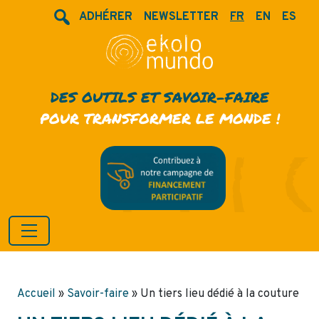
ADHÉRER
NEWSLETTER
FR
EN
ES
DES OUTILS ET SAVOIR-FAIRE
POUR TRANSFORMER LE MONDE !
Accueil
»
Savoir-faire
»
Un tiers lieu dédié à la couture