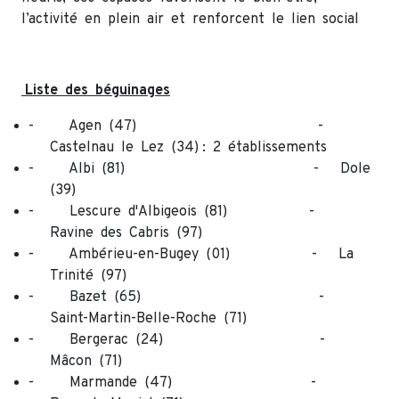
l’activité en plein air et renforcent le lien social
Liste des béguinages
- Agen (47) -
Castelnau le Lez (34) : 2 établissements
- Albi (81) - Dole
(39)
- Lescure d'Albigeois (81) -
Ravine des Cabris (97)
- Ambérieu-en-Bugey (01) - La
Trinité (97)
- Bazet (65) -
Saint-Martin-Belle-Roche (71)
- Bergerac (24) -
Mâcon (71)
- Marmande (47) -