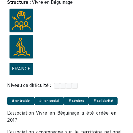
Structure :
Vivre en Béguinage
FRANCE
Niveau de difficulté :
# entraide
# lien social
# séniors
# solidarité
L’association Vivre en Béguinage a été créée en
2017
L’association accompagne sur le territoire national