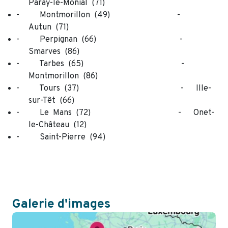
Paray-le-Monial (71)
- Montmorillon (49) -
Autun (71)
- Perpignan (66) -
Smarves (86)
- Tarbes (65) -
Montmorillon (86)
- Tours (37) - Ille-
sur-Têt (66)
- Le Mans (72) - Onet-
le-Château (12)
- Saint-Pierre (94)
Galerie d'images