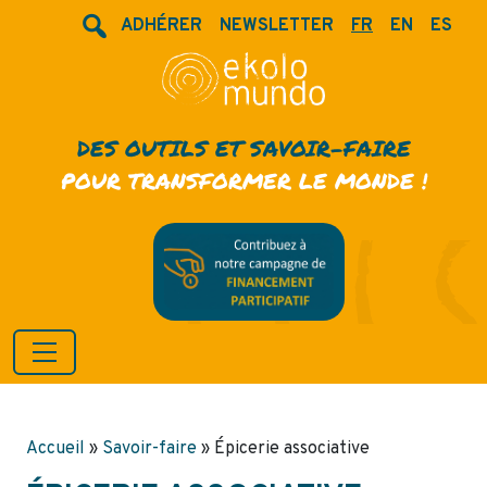
ADHÉRER
NEWSLETTER
FR
EN
ES
DES OUTILS ET SAVOIR-FAIRE
POUR TRANSFORMER LE MONDE !
Accueil
»
Savoir-faire
»
Épicerie associative