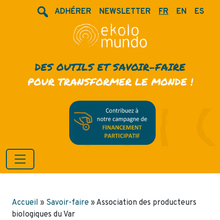
ADHÉRER
NEWSLETTER
FR
EN
ES
DES OUTILS ET SAVOIR-FAIRE
POUR TRANSFORMER LE MONDE !
Accueil
»
Savoir-faire
»
Association des producteurs
biologiques du Var