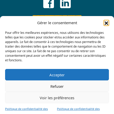
ADHÉRER
Gérer le consentement
Pour offrir les meilleures expériences, nous utilisons des technologies
telles que les cookies pour stocker et/ou accéder aux informations des
appareils. Le fait de consentir à ces technologies nous permettra de
traiter des données telles que le comportement de navigation ou les ID
uniques sur ce site. Le fait de ne pas consentir ou de retirer son
consentement peut avoir un effet négatif sur certaines caractéristiques
et fonctions.
Contactez-nous
Accepter
Refuser
Voir les préférences
Politique de confidentialité des
Politique de confidentialité des