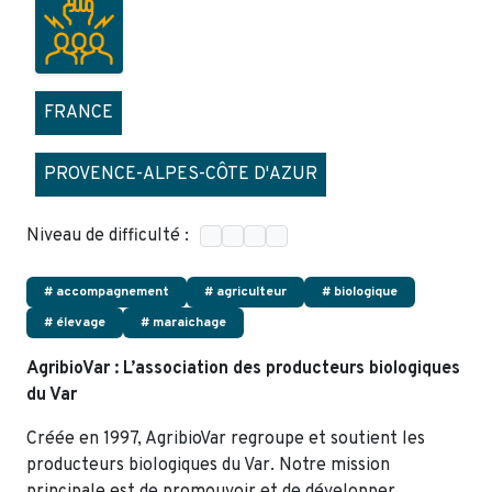
FRANCE
PROVENCE-ALPES-CÔTE D'AZUR
Niveau de difficulté :
# accompagnement
# agriculteur
# biologique
# élevage
# maraichage
AgribioVar : L’association des producteurs biologiques
du Var
Créée en 1997, AgribioVar regroupe et soutient les
producteurs biologiques du Var. Notre mission
principale est de promouvoir et de développer