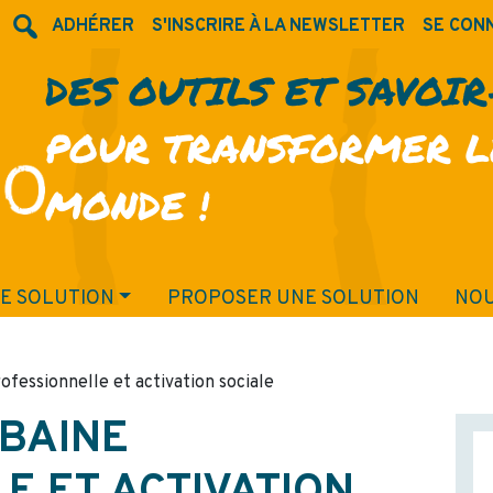
ADHÉRER
S'INSCRIRE À LA NEWSLETTER
SE CON
DES OUTILS ET SAVOI
POUR TRANSFORMER L
MONDE !
E SOLUTION
PROPOSER UNE SOLUTION
NOU
ofessionnelle et activation sociale
BAINE