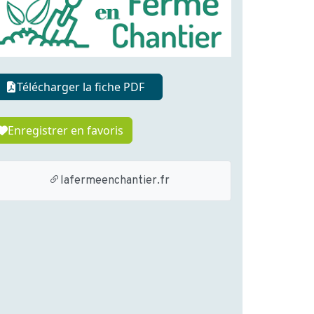
Télécharger la fiche PDF
Enregistrer en favoris
lafermeenchantier.fr