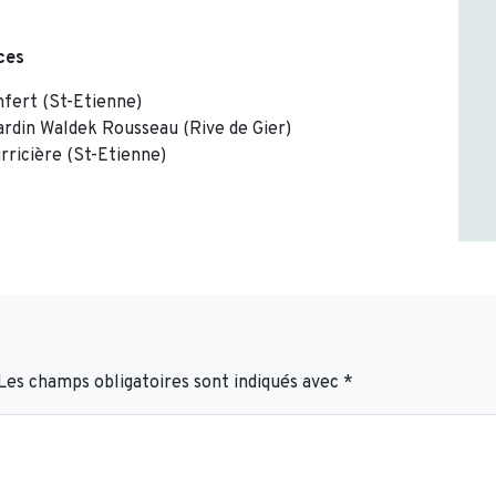
ces
nfert (St-Etienne)
rdin Waldek Rousseau (Rive de Gier)
rricière (St-Etienne)
Les champs obligatoires sont indiqués avec
*