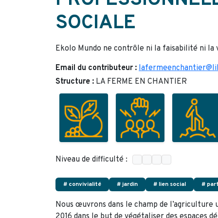
PROFESSIONNELL
SOCIALE
Ekolo Mundo ne contrôle ni la faisabilité ni la
Email du contributeur :
lafermeenchantier@lil
Structure :
LA FERME EN CHANTIER
Niveau de difficulté :
# convivialité
# jardin
# lien social
# par
Nous œuvrons dans le champ de l’agriculture ur
2016 dans le but de végétaliser des espaces dél