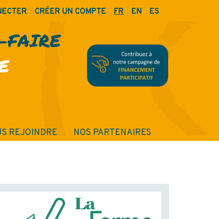
NECTER
CRÉER UN COMPTE
FR
EN
ES
R-FAIRE
E
S REJOINDRE
NOS PARTENAIRES