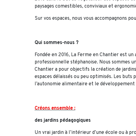
paysages comestibles, conviviaux et ergonomi
Sur vos espaces, nous vous accompagnons pour
Qui sommes-nous ?
Fondée en 2016, La Ferme en Chantier est un 
professionnelle stéphanoise. Nous sommes une
Chantier a pour objectifs la création de jardin
espaces délaissés ou peu optimisés. Les buts p
l’autonomie alimentaire et le développement d
Créons ensemble :
des jardins pédagogiques
Un vrai jardin à l’intérieur d’une école ou à p