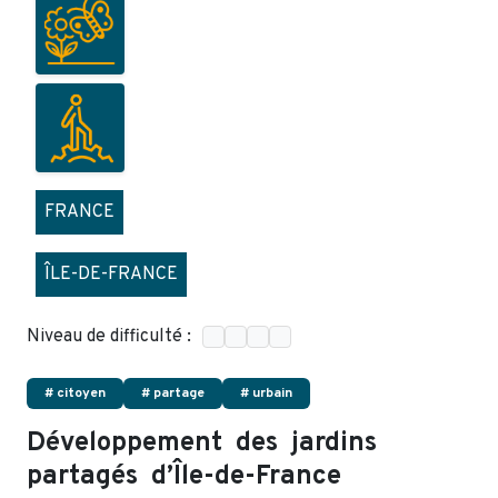
FRANCE
ÎLE-DE-FRANCE
Niveau de difficulté :
# citoyen
# partage
# urbain
Développement des jardins
partagés d’Île-de-France