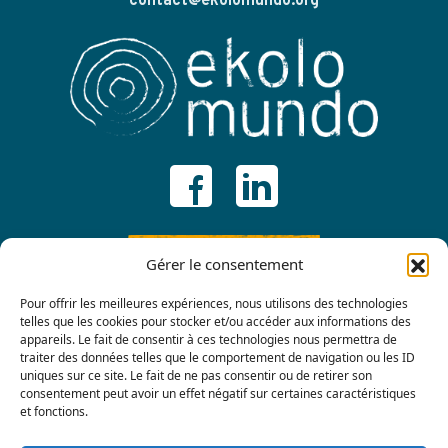
contact@ekolomundo.org
ADHÉRER
Gérer le consentement
Pour offrir les meilleures expériences, nous utilisons des technologies
telles que les cookies pour stocker et/ou accéder aux informations des
appareils. Le fait de consentir à ces technologies nous permettra de
traiter des données telles que le comportement de navigation ou les ID
uniques sur ce site. Le fait de ne pas consentir ou de retirer son
consentement peut avoir un effet négatif sur certaines caractéristiques
et fonctions.
Contactez-nous