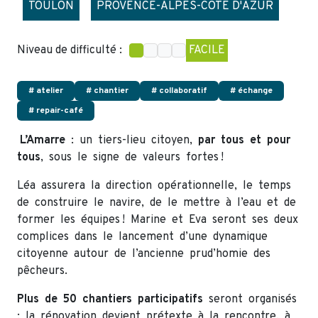
TOULON
PROVENCE-ALPES-CÔTE D'AZUR
Niveau de difficulté :
FACILE
# atelier
# chantier
# collaboratif
# échange
# repair-café
L’Amarre
: un tiers-lieu citoyen,
par tous et pour
tous
, sous le signe de valeurs fortes !
Léa assurera la direction opérationnelle, le temps
de construire le navire, de le mettre à l’eau et de
former les équipes ! Marine et Eva seront ses deux
complices dans le lancement d’une dynamique
citoyenne autour de l’ancienne prud’homie des
pêcheurs.
Plus de 50 chantiers participatifs
seront organisés
: la rénovation devient prétexte à la rencontre, à