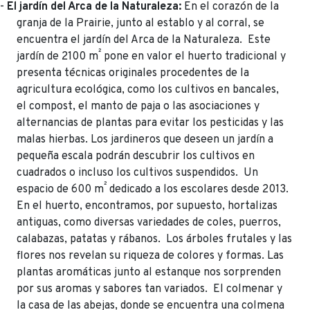
-
El jardín del Arca de la Naturaleza:
En el corazón de la
granja de la Prairie, junto al establo y al corral, se
encuentra el jardín del Arca de la Naturaleza. Este
²
jardín de 2100 m
pone en valor el huerto tradicional y
presenta técnicas originales procedentes de la
agricultura ecológica, como los cultivos en bancales,
el compost, el manto de paja o las asociaciones y
alternancias de plantas para evitar los pesticidas y las
malas hierbas. Los jardineros que deseen un jardín a
pequeña escala podrán descubrir los cultivos en
cuadrados o incluso los cultivos suspendidos. Un
²
espacio de 600 m
dedicado a los escolares desde 2013.
En el huerto, encontramos, por supuesto, hortalizas
antiguas, como diversas variedades de coles, puerros,
calabazas, patatas y rábanos. Los árboles frutales y las
flores nos revelan su riqueza de colores y formas. Las
plantas aromáticas junto al estanque nos sorprenden
por sus aromas y sabores tan variados. El colmenar y
la casa de las abejas, donde se encuentra una colmena