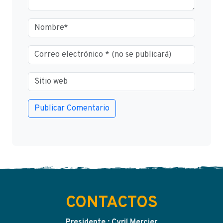
CONTACTOS
Presidente : Cyril Mercier