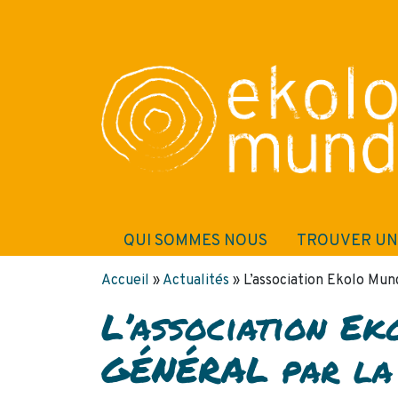
QUI SOMMES NOUS
TROUVER UN
Accueil
»
Actualités
»
L’association Ekolo Mu
L’association E
GÉNÉRAL par la 