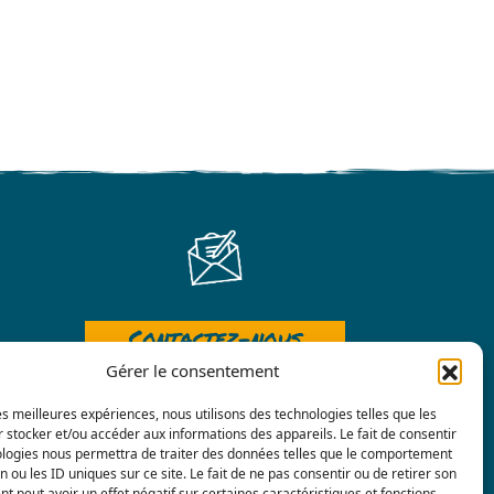
Contactez-nous
Gérer le consentement
les meilleures expériences, nous utilisons des technologies telles que les
 stocker et/ou accéder aux informations des appareils. Le fait de consentir
ologies nous permettra de traiter des données telles que le comportement
n ou les ID uniques sur ce site. Le fait de ne pas consentir ou de retirer son
 peut avoir un effet négatif sur certaines caractéristiques et fonctions.