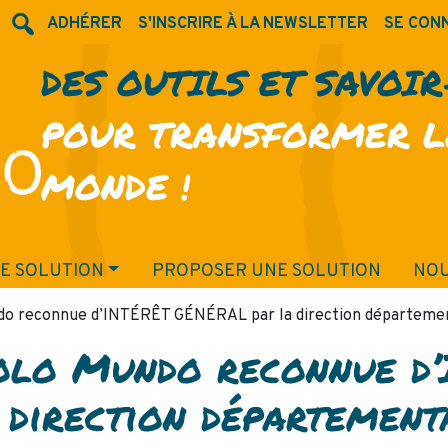
ADHÉRER
S'INSCRIRE À LA NEWSLETTER
SE CON
DES OUTILS ET SAVOI
POUR TRANSFORMER L
MONDE !
E SOLUTION
PROPOSER UNE SOLUTION
NOU
ndo reconnue d’INTÉRÊT GÉNÉRAL par la direction département
kolo Mundo reconnue d
direction départementa