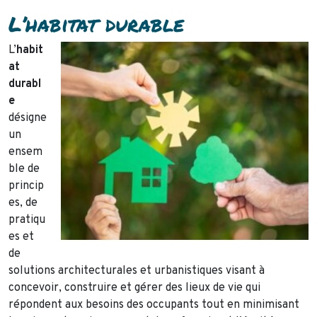
L’habitat durable
L’
habit
at
durabl
e
désigne
un
ensem
ble de
princip
es, de
pratiqu
es et
de
solutions architecturales et urbanistiques visant à
concevoir, construire et gérer des lieux de vie qui
répondent aux besoins des occupants tout en minimisant