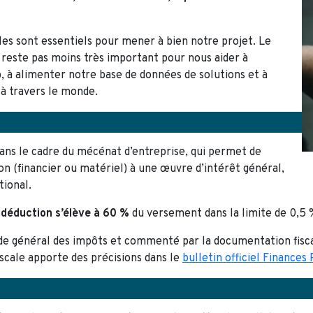
les sont essentiels pour mener à bien notre projet. Le
 reste pas moins très important pour nous aider à
 à alimenter notre base de données de solutions et à
e à travers le monde.
dans le cadre du mécénat d’entreprise, qui permet de
on (financier ou matériel) à une œuvre d’intérêt général,
tional.
 déduction s’élève à 60 %
du versement dans la limite de 0,5 %
de général des impôts et commenté par la documentation fisc
iscale apporte des précisions dans le
bulletin officiel Finances