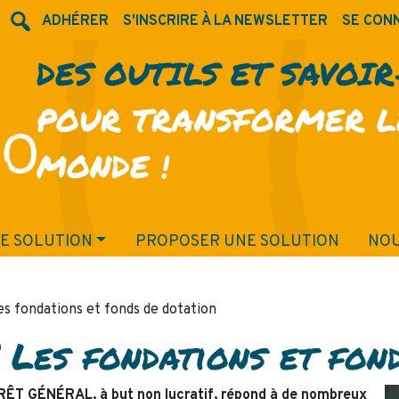
ADHÉRER
S'INSCRIRE À LA NEWSLETTER
SE CON
DES OUTILS ET SAVOI
POUR TRANSFORMER L
MONDE !
E SOLUTION
PROPOSER UNE SOLUTION
NOU
es fondations et fonds de dotation
 Les fondations et fon
ÊT GÉNÉRAL, à but non lucratif, répond à de nombreux