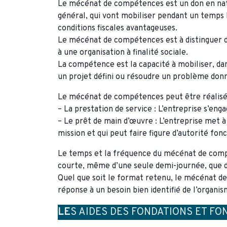
Le mécénat de compétences est un don en natur
général, qui vont mobiliser pendant un temps l
conditions fiscales avantageuses.
Le mécénat de compétences est à distinguer d
à une organisation à finalité sociale.
La compétence est la capacité à mobiliser, da
un projet défini ou résoudre un problème don
Le mécénat de compétences peut être réalisé
– La prestation de service : L’entreprise s’eng
– Le prêt de main d’œuvre : L’entreprise met à 
mission et qui peut faire figure d’autorité fon
Le temps et la fréquence du mécénat de compét
courte, même d’une seule demi-journée, que d’u
Quel que soit le format retenu, le mécénat de
réponse à un besoin bien identifié de l’organis
LE
S AIDES DES FONDATIONS ET FO