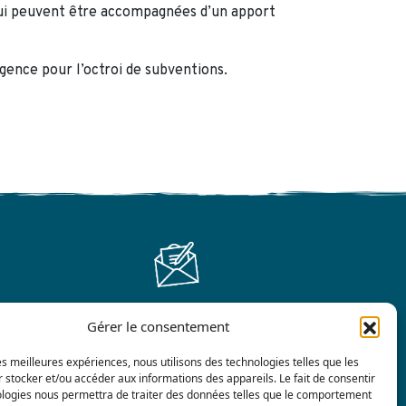
 qui peuvent être accompagnées d’un apport
gence pour l’octroi de subventions.
Gérer le consentement
Contactez-nous
les meilleures expériences, nous utilisons des technologies telles que les
 stocker et/ou accéder aux informations des appareils. Le fait de consentir
ologies nous permettra de traiter des données telles que le comportement