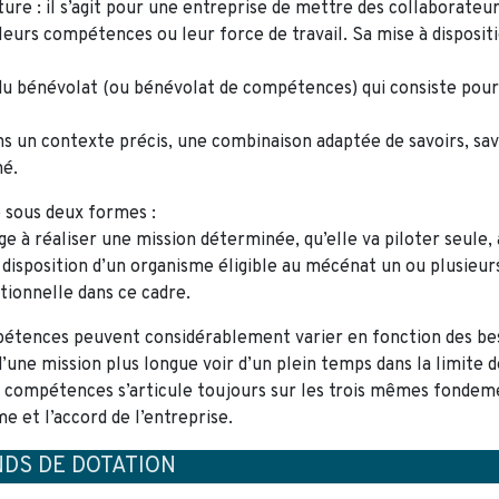
e : il s’agit pour une entreprise de mettre des collaborateurs
eurs compétences ou leur force de travail. Sa mise à dispositio
u bénévolat (ou bénévolat de compétences) qui consiste pour
ns un contexte précis, une combinaison adaptée de savoirs, sa
né.
 sous deux formes :
age à réaliser une mission déterminée, qu’elle va piloter seule,
disposition d’un organisme éligible au mécénat un ou plusieurs 
ctionnelle dans ce cadre.
ences peuvent considérablement varier en fonction des besoins
ne mission plus longue voir d’un plein temps dans la limite d
 compétences s’articule toujours sur les trois mêmes fondeme
me et l’accord de l’entreprise.
NDS DE DOTATION