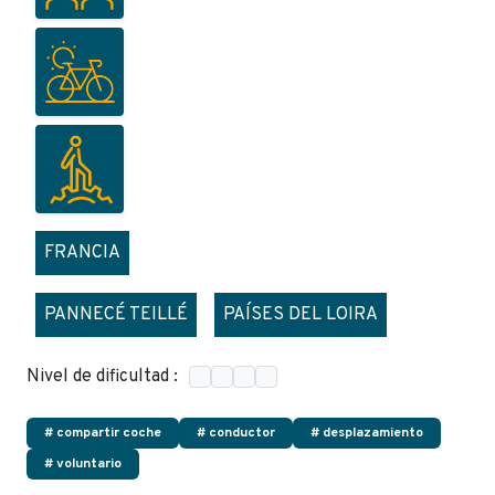
FRANCIA
PANNECÉ TEILLÉ
PAÍSES DEL LOIRA
Nivel de dificultad :
# compartir coche
# conductor
# desplazamiento
# voluntario