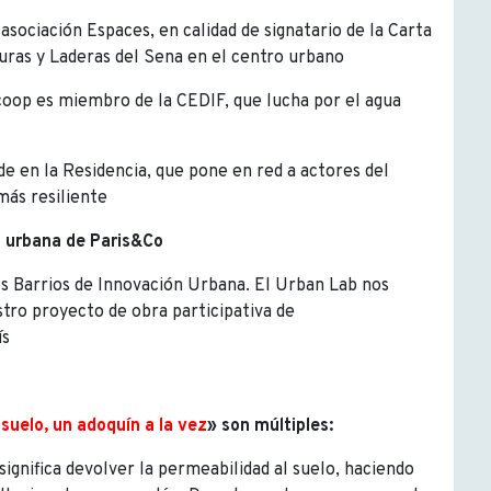
asociación Espaces, en calidad de signatario de la Carta
nuras y Laderas del Sena en el centro urbano
oop es miembro de la CEDIF, que lucha por el agua
e en la Residencia, que pone en red a actores del
más resiliente
 urbana de Paris&Co
s Barrios de Innovación Urbana. El Urban Lab nos
tro proyecto de obra participativa de
ís
suelo, un adoquín a la vez
» son múltiples:
significa devolver la permeabilidad al suelo, haciendo