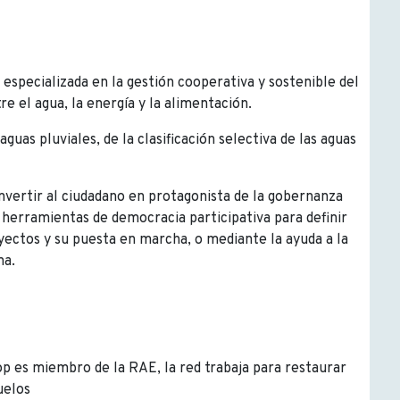
especializada en la gestión cooperativa y sostenible del
e el agua, la energía y la alimentación.
guas pluviales, de la clasificación selectiva de las aguas
nvertir al ciudadano en protagonista de la gobernanza
 herramientas de democracia participativa para definir
oyectos y su puesta en marcha, o mediante la ayuda a la
na.
p es miembro de la RAE, la red trabaja para restaurar
suelos