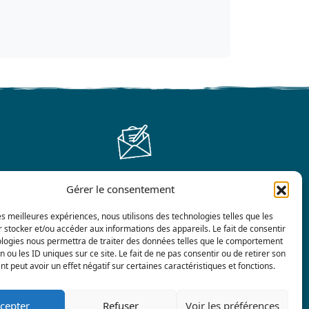
Gérer le consentement
Contáctenos
les meilleures expériences, nous utilisons des technologies telles que les
 stocker et/ou accéder aux informations des appareils. Le fait de consentir
ologies nous permettra de traiter des données telles que le comportement
n ou les ID uniques sur ce site. Le fait de ne pas consentir ou de retirer son
 peut avoir un effet négatif sur certaines caractéristiques et fonctions.
cepter
Refuser
Voir les préférences