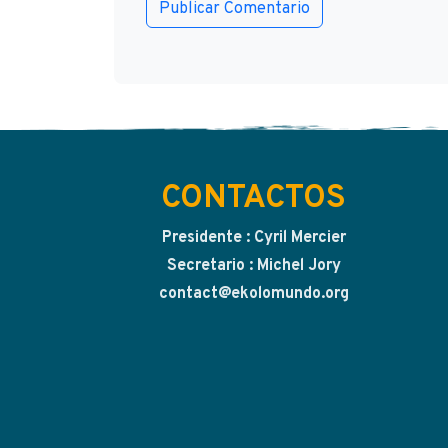
CONTACTOS
Presidente : Cyril Mercier
Secretario : Michel Jory
contact@ekolomundo.org