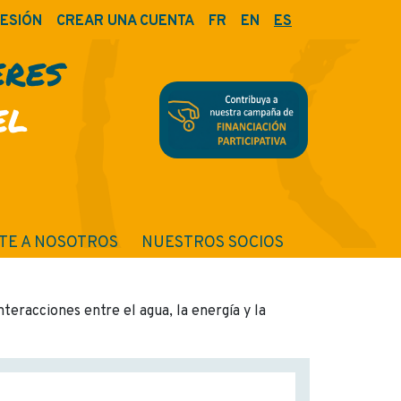
SESIÓN
CREAR UNA CUENTA
FR
EN
ES
ERES
EL
TE A NOSOTROS
NUESTROS SOCIOS
teracciones entre el agua, la energía y la