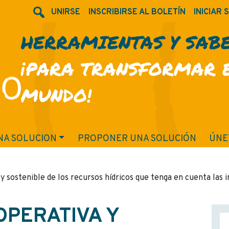
UNIRSE
INSCRIBIRSE AL BOLETÍN
INICIAR 
HERRAMIENTAS Y SAB
¡PARA TRANSFORMAR 
MUNDO!
NA SOLUCION
PROPONER UNA SOLUCIÓN
ÚNE
y sostenible de los recursos hídricos que tenga en cuenta las in
OPERATIVA Y