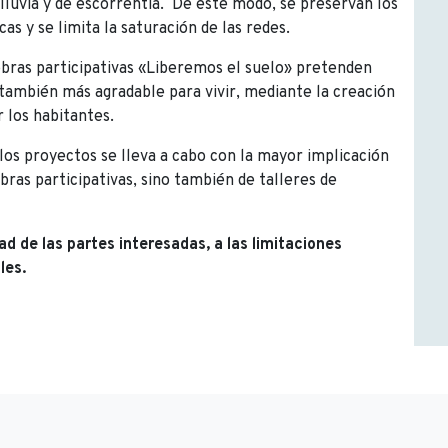
e lluvia y de escorrentía. De este modo, se preservan los
as y se limita la saturación de las redes.
obras participativas «Liberemos el suelo» pretenden
también más agradable para vivir, mediante la creación
r los habitantes.
 los proyectos se lleva a cabo con la mayor implicación
obras participativas, sino también de talleres de
d de las partes interesadas, a las limitaciones
les.