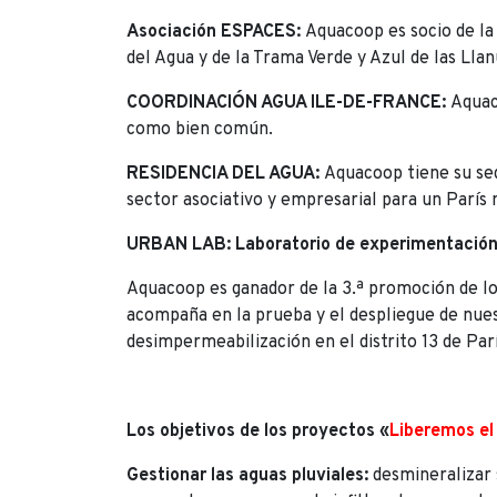
Asociación ESPACES:
Aquacoop es socio de la 
del Agua y de la Trama Verde y Azul de las Lla
COORDINACIÓN AGUA ILE-DE-FRANCE:
Aquac
como bien común.
RESIDENCIA DEL AGUA:
Aquacoop tiene su sed
sector asociativo y empresarial para un París 
URBAN LAB: Laboratorio de experimentación
Aquacoop es ganador de la 3.ª promoción de lo
acompaña en la prueba y el despliegue de nues
desimpermeabilización en el distrito 13 de Par
Los objetivos de los proyectos «
Liberemos el 
Gestionar las aguas pluviales:
desmineralizar 