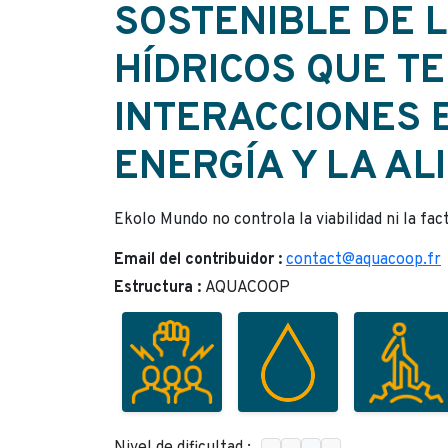
SOSTENIBLE DE 
HÍDRICOS QUE T
INTERACCIONES E
ENERGÍA Y LA AL
Ekolo Mundo no controla la viabilidad ni la fac
Email del contribuidor :
contact@aquacoop.fr
Estructura :
AQUACOOP