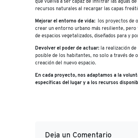
que vuelva a ser capaz de infiltrar las aguas d
recursos naturales al recargar las capas freátic
Mejorar el entorno de vida:
los proyectos de 
crear un entorno urbano más resiliente, pero 
de espacios vegetalizados, diseñados para y po
Devolver el poder de actuar:
la realización de
posible de los habitantes, no solo a través de 
creación del nuevo espacio.
En cada proyecto, nos adaptamos a la volunta
específicas del lugar y a los recursos disponib
Deja un Comentario