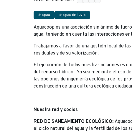
Nivel de dificultad :
# agua
# agua de lluvia
Aquacoop es una asociación sin ánimo de lucro 
agua, teniendo en cuenta las interacciones entr
Trabajamos a favor de una gestión local de las a
residuales y de su valorización.
El eje común de todas nuestras acciones es co
del recurso hídrico. Ya sea mediante el uso de
las opciones de ingeniería ecológica de los pr
construcción de una cultura ecológica ciudada
Nuestra red y socios
RED DE SANEAMIENTO ECOLÓGICO:
Aquacoo
el ciclo natural del agua y la fertilidad de los 