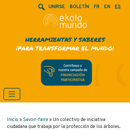
UNIRSE
BOLETÍN
FR
EN
ES
HERRAMIENTAS Y SABERES
¡PARA TRANSFORMAR EL MUNDO!
Inicio
»
Savoir-faire
»
Un colectivo de iniciativa
ciudadana que trabaja por la protección de los árboles,