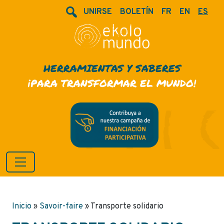
UNIRSE
BOLETÍN
FR
EN
ES
HERRAMIENTAS Y SABERES
¡PARA TRANSFORMAR EL MUNDO!
Inicio
»
Savoir-faire
»
Transporte solidario