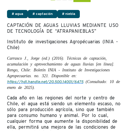
# agua
# captación
# niebla
CAPTACIÓN DE AGUAS LLUVIAS MEDIANTE USO
DE TECNOLOGÍA DE “ATRAPANIEBLAS”
Instituto de investigaciones Agropécuarias (INIA -
Chile)
Carrasco J., Jorge (ed.) (2016). Técnicas de captación,
acumulación y aprovechamiento de aguas lluvias [en línea].
Rengo, Chile: Boletín INIA - Instituto de Investigaciones
Agropecuarias. no. 321. Disponible en:
https://hdl.handle.net/20.500.14001/6475
(Consultado: 10 de
enero de 2025).
Cada año en las regiones del norte y centro de
Chile, el agua está siendo un elemento escaso, no
sólo para producción agrícola, sino que también
para consumo humano y animal. Por lo cual,
cualquier forma que aumente la disponibilidad de
ella, permitirá una mejora de las condiciones de