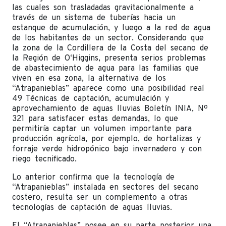
las cuales son trasladadas gravitacionalmente a
través de un sistema de tuberías hacia un
estanque de acumulación, y luego a la red de agua
de los habitantes de un sector. Considerando que
la zona de la Cordillera de la Costa del secano de
la Región de O‘Higgins, presenta serios problemas
de abastecimiento de agua para las familias que
viven en esa zona, la alternativa de los
“Atrapanieblas” aparece como una posibilidad real
49 Técnicas de captación, acumulación y
aprovechamiento de aguas lluvias Boletín INIA, Nº
321 para satisfacer estas demandas, lo que
permitiría captar un volumen importante para
producción agrícola, por ejemplo, de hortalizas y
forraje verde hidropónico bajo invernadero y con
riego tecnificado.
Lo anterior confirma que la tecnología de
“Atrapanieblas” instalada en sectores del secano
costero, resulta ser un complemento a otras
tecnologías de captación de aguas lluvias.
El “Atrapanieblas” posee en su parte posterior una