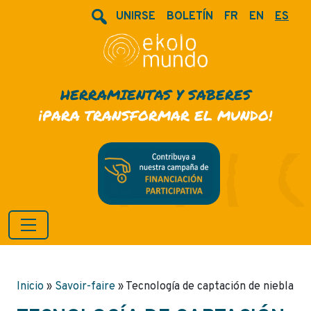
UNIRSE
BOLETÍN
FR
EN
ES
HERRAMIENTAS Y SABERES
¡PARA TRANSFORMAR EL MUNDO!
Inicio
»
Savoir-faire
»
Tecnología de captación de niebla