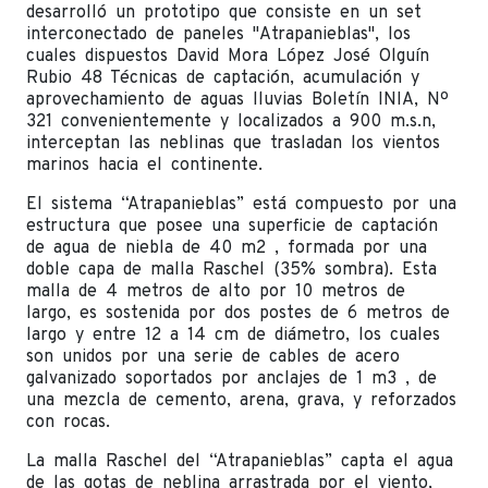
desarrolló un prototipo que consiste en un set
interconectado de paneles "Atrapanieblas", los
cuales dispuestos David Mora López José Olguín
Rubio 48 Técnicas de captación, acumulación y
aprovechamiento de aguas lluvias Boletín INIA, Nº
321 convenientemente y localizados a 900 m.s.n,
interceptan las neblinas que trasladan los vientos
marinos hacia el continente.
El sistema “Atrapanieblas” está compuesto por una
estructura que posee una superficie de captación
de agua de niebla de 40 m2 , formada por una
doble capa de malla Raschel (35% sombra). Esta
malla de 4 metros de alto por 10 metros de
largo, es sostenida por dos postes de 6 metros de
largo y entre 12 a 14 cm de diámetro, los cuales
son unidos por una serie de cables de acero
galvanizado soportados por anclajes de 1 m3 , de
una mezcla de cemento, arena, grava, y reforzados
con rocas.
La malla Raschel del “Atrapanieblas” capta el agua
de las gotas de neblina arrastrada por el viento,