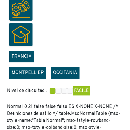
FRANCIA
MONTPELLIER
OCCITANIA
Nivel de dificultad :
FACILE
Normal 0 21 false false false ES X-NONE X-NONE
/*
Definiciones de estilo */ table.MsoNormalTable {mso-
style-name:"Tabla Normal"; mso-tstyle-rowband-
size:0; mso-tstyle-colband-size:0; mso-style-