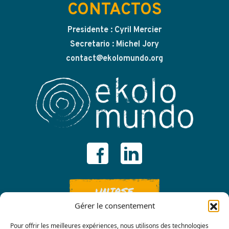
CONTACTOS
Presidente : Cyril Mercier
Secretario : Michel Jory
contact@ekolomundo.org
UNIRSE
Gérer le consentement
Pour offrir les meilleures expériences, nous utilisons des technologies