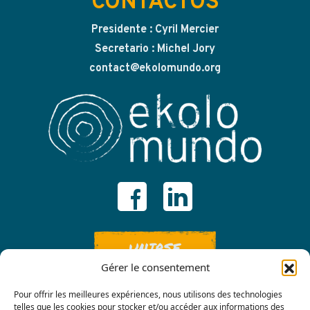
CONTACTOS
Presidente : Cyril Mercier
Secretario : Michel Jory
contact@ekolomundo.org
UNIRSE
Gérer le consentement
Pour offrir les meilleures expériences, nous utilisons des technologies
telles que les cookies pour stocker et/ou accéder aux informations des