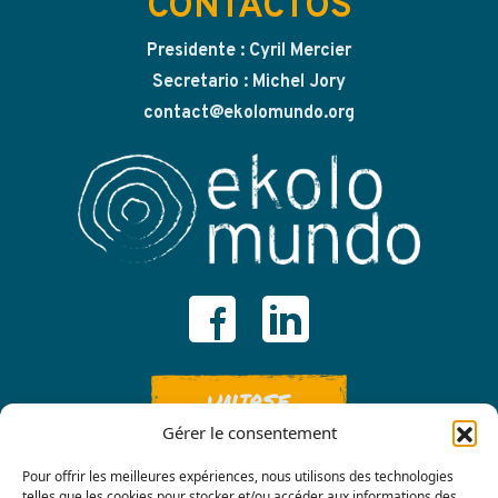
CONTACTOS
Presidente : Cyril Mercier
Secretario : Michel Jory
contact@ekolomundo.org
UNIRSE
Gérer le consentement
Pour offrir les meilleures expériences, nous utilisons des technologies
telles que les cookies pour stocker et/ou accéder aux informations des