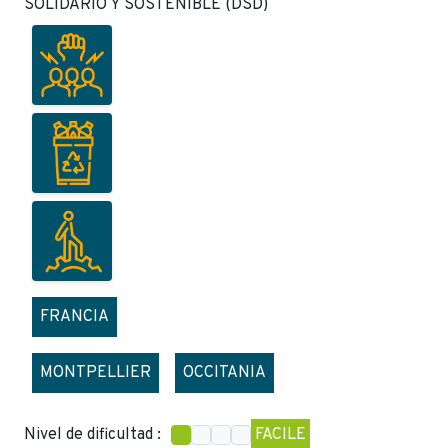
SOLIDARIO Y SOSTENIBLE (DSD)
FRANCIA
MONTPELLIER
OCCITANIA
Nivel de dificultad :
FACILE