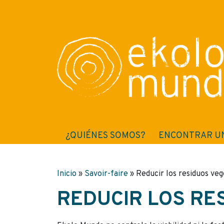
¿QUIÉNES SOMOS?
ENCONTRAR U
Inicio
»
Savoir-faire
»
Reducir los residuos veg
REDUCIR LOS RE