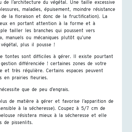
 de l’architecture du végétal. Une taille excessive
blessures, maladies, épuisement, moindre résistance
de la floraison et donc de la fructification). La
ieux en portant attention à la forme et à
ple tailler les branches qui poussent vers
gers», manuels ou mécaniques plutôt qu’une
végétal, plus il pousse !
 tontes sont difficiles à gérer. Il existe pourtant
gestion différenciée ! certaines zones de votre
te et très régulière. Certains espaces peuvent
en prairies fleuries.
nécessite que de peu d’engrais.
plus de matière à gérer et favorise l’apparition de
sensible à la sécheresse). Coupez à 5/7 cm de
pelouse résistera mieux à la sécheresse et elle
 de pissenlits.