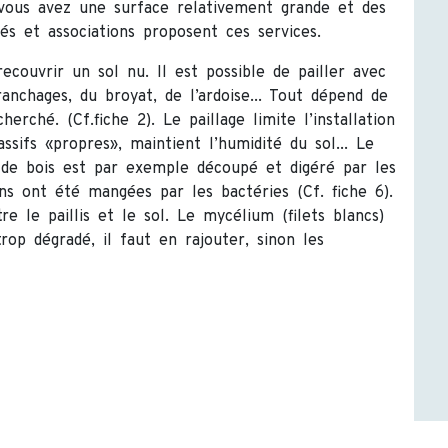
i vous avez une surface relativement grande et des
tés et associations proposent ces services.
recouvrir un sol nu. Il est possible de pailler avec
ranchages, du broyat, de l’ardoise... Tout dépend de
erché. (Cf.fiche 2). Le paillage limite l’installation
ssifs «propres», maintient l’humidité du sol... Le
is de bois est par exemple découpé et digéré par les
ons ont été mangées par les bactéries (Cf. fiche 6).
e le paillis et le sol. Le mycélium (filets blancs)
 trop dégradé, il faut en rajouter, sinon les