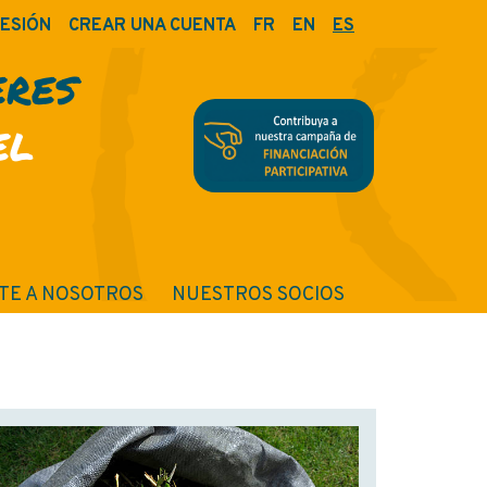
SESIÓN
CREAR UNA CUENTA
FR
EN
ES
ERES
EL
TE A NOSOTROS
NUESTROS SOCIOS