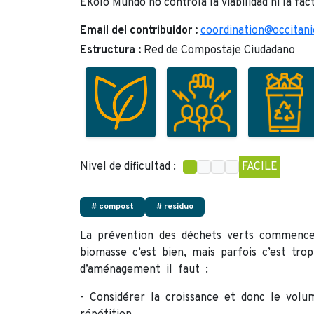
Ekolo Mundo no controla la viabilidad ni la fac
Email del contribuidor :
coordination@occitan
Estructura :
Red de Compostaje Ciudadano
Nivel de dificultad :
FACILE
# compost
# residuo
La prévention des déchets verts commence.
biomasse c’est bien, mais parfois c’est tro
d’aménagement il faut :
- Considérer la croissance et donc le volu