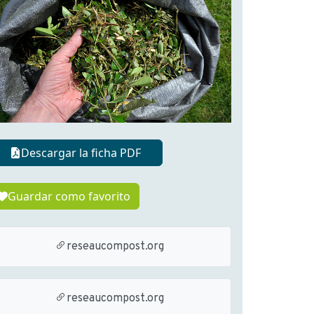
Descargar la ficha PDF
Guardar como favorito
reseaucompost.org
reseaucompost.org