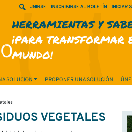
UNIRSE
INSCRIBIRSE AL BOLETÍN
INICIAR 
HERRAMIENTAS Y SAB
¡PARA TRANSFORMAR 
MUNDO!
NA SOLUCION
PROPONER UNA SOLUCIÓN
ÚNE
etales
SIDUOS VEGETALES