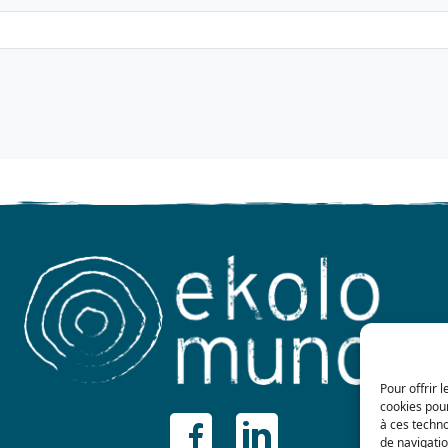
Pour offrir 
cookies pour
à ces techn
de navigatio