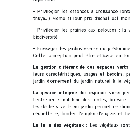
répétition.
- Privilégier les essences à croissance lent
thuya...) Même si leur prix d’achat est moin
- Privilégier les prairies aux pelouses : la
biodiversité
- Envisager les jardins «secs» où prédomine 
Cette conception peut être efficace en fon
La gestion différenciée des espaces verts
leurs caractéristiques, usages et besoins, p
jardin d’ornement du jardin naturel à la v
La gestion intégrée des espaces verts
perm
l’entretien : mulching des tontes, broyage et
les déchets verts au jardin permet de dimin
déchetterie, limiter l’emploi d’engrais et he
La taille des végétaux
: Les végétaux sont