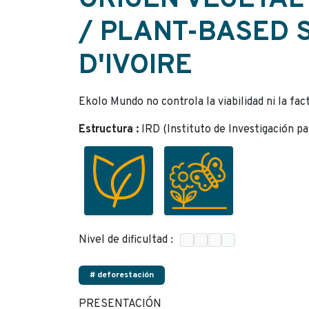
ORIGEN VEGETAL
/ PLANT-BASED 
D'IVOIRE
Ekolo Mundo no controla la viabilidad ni la fac
Estructura :
IRD (Instituto de Investigación pa
Nivel de dificultad :
# deforestación
PRESENTACIÓN