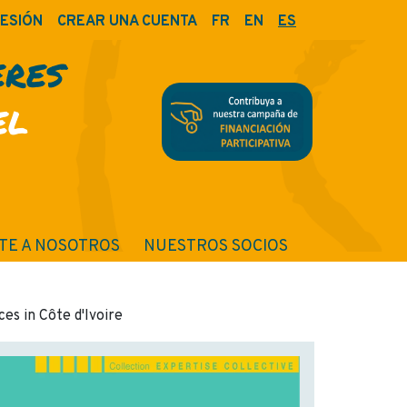
SESIÓN
CREAR UNA CUENTA
FR
EN
ES
ERES
EL
TE A NOSOTROS
NUESTROS SOCIOS
es in Côte d'Ivoire