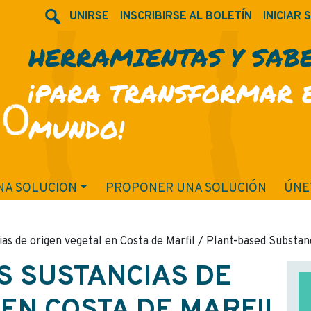
UNIRSE
INSCRIBIRSE AL BOLETÍN
INICIAR 
HERRAMIENTAS Y SAB
¡PARA TRANSFORMAR 
MUNDO!
NA SOLUCION
PROPONER UNA SOLUCIÓN
ÚNE
ias de origen vegetal en Costa de Marfil / Plant-based Substanc
S SUSTANCIAS DE