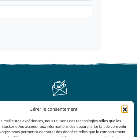
Gérer le consentement
Contáctenos
les meilleures expériences, nous utilisons des technologies telles que les
 stocker et/ou accéder aux informations des appareils. Le fait de consentir
ologies nous permettra de traiter des données telles que le comportement