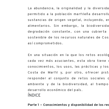
La abundancia, la originalidad y la diversi
permitido a la población marfileña desarrol
sustancias de origen vegetal, incluyendo, e
alimentarios. Sin embargo, la biodiversi
degradación constante, con una cubierta
sostenible de los recursos naturales de Cost
así comprometidos.
En una situación en la que los retos ecológ
cada vez más acuciantes, esta obra tiene 
conocimientos, los usos, las prácticas y l
Costa de Marfil y, por otro, ofrecer pis
responder al conjunto de retos sociales
ambiente y de la biodiversidad, al tiempo
desarrollo económico del país.
ÍNDICE
Parte 1 – Conocimientos y disponibilidad de los r