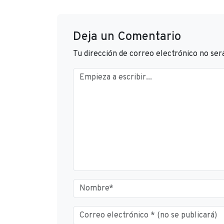
Deja un Comentario
Tu dirección de correo electrónico no ser