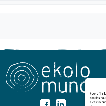
Pour offrir 
cookies pour
à ces techn