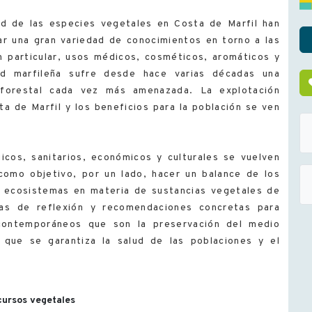
dad de las especies vegetales en Costa de Marfil han
lar una gran variedad de conocimientos en torno a las
n particular, usos médicos, cosméticos, aromáticos y
dad marfileña sufre desde hace varias décadas una
 forestal cada vez más amenazada. La explotación
a de Marfil y los beneficios para la población se ven
icos, sanitarios, económicos y culturales se vuelven
como objetivo, por un lado, hacer un balance de los
os ecosistemas en materia de sustancias vegetales de
tas de reflexión y recomendaciones concretas para
 contemporáneos que son la preservación del medio
 que se garantiza la salud de las poblaciones y el
ecursos vegetales