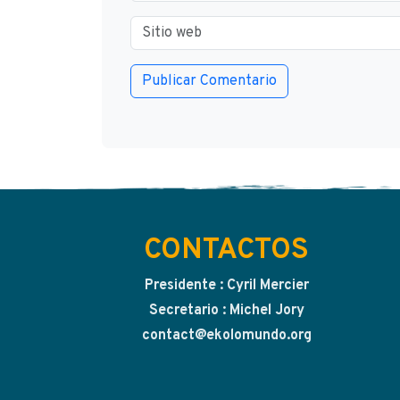
CONTACTOS
Presidente : Cyril Mercier
Secretario : Michel Jory
contact@ekolomundo.org