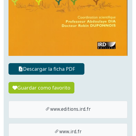
Descargar la ficha PDF
Guardar como favorito
www.editions.ird.fr
www.ird.fr