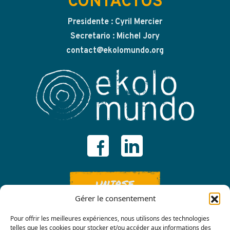
CONTACTOS
Presidente : Cyril Mercier
Secretario : Michel Jory
contact@ekolomundo.org
UNIRSE
Gérer le consentement
Pour offrir les meilleures expériences, nous utilisons des technologies
telles que les cookies pour stocker et/ou accéder aux informations des