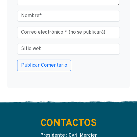
CONTACTOS
Presidente : Cyril Mercier