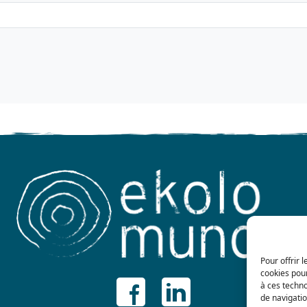
Pour offrir 
cookies pour
à ces techn
de navigatio