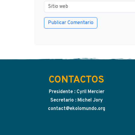
CONTACTOS
Presidente : Cyril Mercier
Secretario : Michel Jory
contact@ekolomundo.org