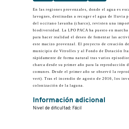
En las regiones provenzales, donde el agua es esc
lavognes, destinadas a recoger el agua de lluvia 
del occitano lavanha (charco), revisten una impor
biodiversidad. La LPO PACA ha puesto en marcha l
para hacer realidad el deseo de fomentar las activ
este macizo provenzal. El proyecto de creación de
municipio de Vitrolles y al Fondo de Dotación Ita
rápidamente de forma natural tras varios episodio
charca desde su primer año para la reproducción de
comunes. Desde el primer año se observó la reprod
vert). Tras el incendio de agosto de 2016, los inv
colonización de la laguna.
Información adicional
Nivel de dificultad: Fácil