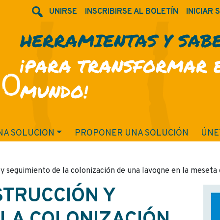
UNIRSE
INSCRIBIRSE AL BOLETÍN
INICIAR 
HERRAMIENTAS Y SAB
¡PARA TRANSFORMAR 
MUNDO!
NA SOLUCION
PROPONER UNA SOLUCIÓN
ÚNE
 seguimiento de la colonización de una lavogne en la meseta d
TRUCCIÓN Y