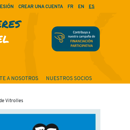
SESIÓN
CREAR UNA CUENTA
FR
EN
ES
ERES
EL
TE A NOSOTROS
NUESTROS SOCIOS
e Vitrolles