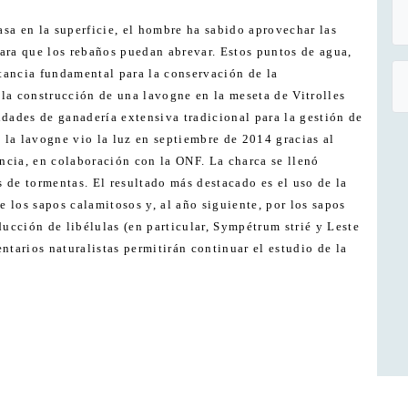
asa en la superficie, el hombre ha sabido aprovechar las
para que los rebaños puedan abrevar. Estos puntos de agua,
tancia fundamental para la conservación de la
a construcción de una lavogne en la meseta de Vitrolles
idades de ganadería extensiva tradicional para la gestión de
 la lavogne vio la luz en septiembre de 2014 gracias al
ncia, en colaboración con la ONF. La charca se llenó
s de tormentas. El resultado más destacado es el uso de la
 los sapos calamitosos y, al año siguiente, por los sapos
ucción de libélulas (en particular, Sympétrum strié y Leste
entarios naturalistas permitirán continuar el estudio de la