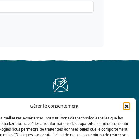
Gérer le consentement
Contáctenos
les meilleures expériences, nous utilisons des technologies telles que les
 stocker et/ou accéder aux informations des appareils. Le fait de consentir
ologies nous permettra de traiter des données telles que le comportement
n ou les ID uniques sur ce site. Le fait de ne pas consentir ou de retirer son