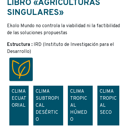
LIBRO «AGRICULTURAS
SINGULARES»
Ekolo Mundo no controla la viabilidad ni la factibilidad
de las soluciones propuestas
Estructura :
IRD (Instituto de Investigación para el
Desarrollo)
CLIMA
CLIMA
CLIMA
CLIMA
ECUAT
SUBTROPI
TROPIC
TROPIC
ORIAL
CAL
AL
AL
DESÉRTIC
HÚMED
SECO
O
O