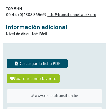
TQ9 5HN
00 44 (0) 1803 865669
info@transitionnetwork.org
Información adicional
Nivel de dificultad: Fácil
Descargar la ficha PDF
Guardar como favorito
www.reseautransition.be