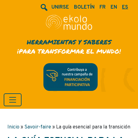
UNIRSE
BOLETÍN
FR
EN
ES
HERRAMIENTAS Y SABERES
¡PARA TRANSFORMAR EL MUNDO!
Inicio
»
Savoir-faire
»
La guía esencial para la transición