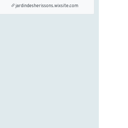
jardindesherissons.wixsite.com