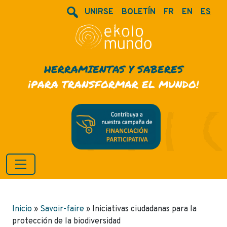
UNIRSE
BOLETÍN
FR
EN
ES
HERRAMIENTAS Y SABERES
¡PARA TRANSFORMAR EL MUNDO!
Inicio
»
Savoir-faire
»
Iniciativas ciudadanas para la
protección de la biodiversidad