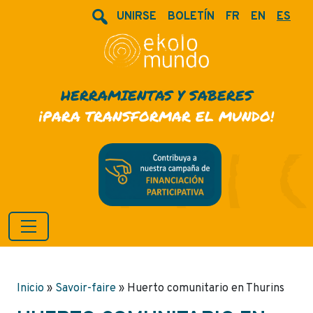
UNIRSE
BOLETÍN
FR
EN
ES
HERRAMIENTAS Y SABERES
¡PARA TRANSFORMAR EL MUNDO!
Inicio
»
Savoir-faire
»
Huerto comunitario en Thurins