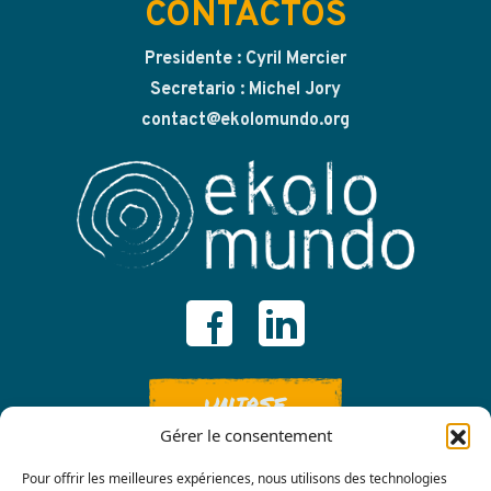
CONTACTOS
Presidente : Cyril Mercier
Secretario : Michel Jory
contact@ekolomundo.org
UNIRSE
Gérer le consentement
Pour offrir les meilleures expériences, nous utilisons des technologies