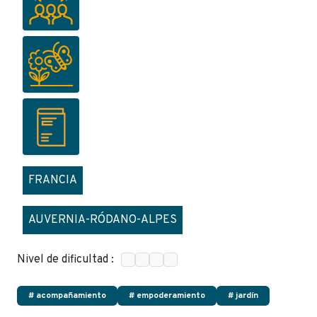
FRANCIA
AUVERNIA-RÓDANO-ALPES
Nivel de dificultad :
# acompañamiento
# empoderamiento
# jardín