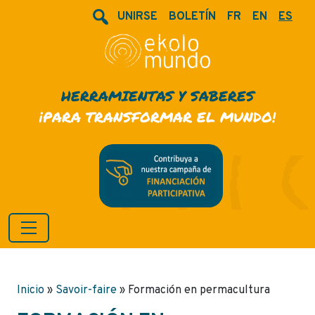
UNIRSE
BOLETÍN
FR
EN
ES
HERRAMIENTAS Y SABERES
¡PARA TRANSFORMAR EL MUNDO!
Inicio
»
Savoir-faire
»
Formación en permacultura