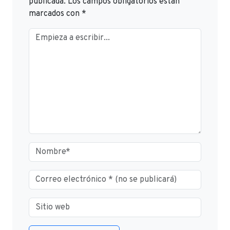
publicada.
Los campos obligatorios están
marcados con
*