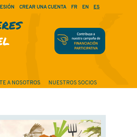
SESIÓN
CREAR UNA CUENTA
FR
EN
ES
ERES
EL
TE A NOSOTROS
NUESTROS SOCIOS