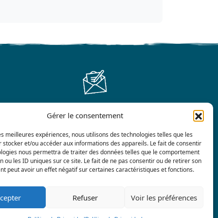
Gérer le consentement
Contáctenos
les meilleures expériences, nous utilisons des technologies telles que les
 stocker et/ou accéder aux informations des appareils. Le fait de consentir
ologies nous permettra de traiter des données telles que le comportement
n ou les ID uniques sur ce site. Le fait de ne pas consentir ou de retirer son
 peut avoir un effet négatif sur certaines caractéristiques et fonctions.
cepter
Refuser
Voir les préférences