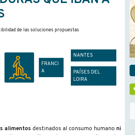
RDURAS QUE IBAN A
S
tibilidad de las soluciones propuestas
NANTES
FRANCI
A
PAÍSES DEL
LOIRA
os alimentos
destinados al consumo humano
ni