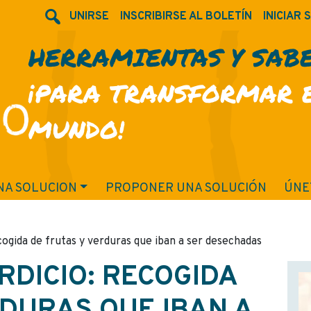
UNIRSE
INSCRIBIRSE AL BOLETÍN
INICIAR 
HERRAMIENTAS Y SAB
¡PARA TRANSFORMAR 
MUNDO!
NA SOLUCION
PROPONER UNA SOLUCIÓN
ÚNE
ecogida de frutas y verduras que iban a ser desechadas
RDICIO: RECOGIDA