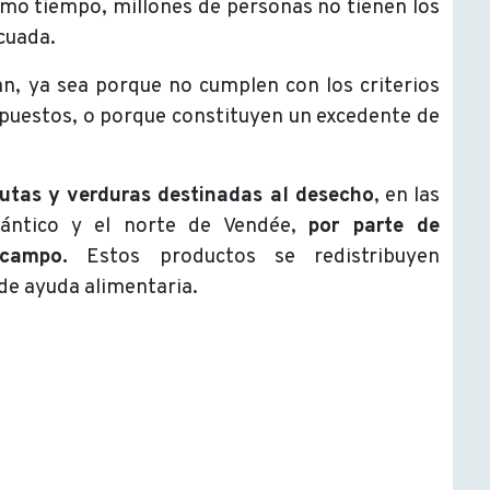
smo tiempo, millones de personas no tienen los
cuada.
n, ya sea porque no cumplen con los criterios
impuestos, o porque constituyen un excedente de
utas y verduras destinadas al desecho
, en las
tlántico y el norte de Vendée,
por parte de
campo.
Estos productos se redistribuyen
de ayuda alimentaria.