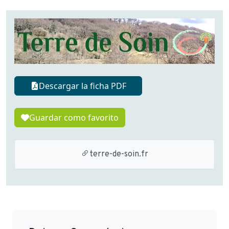
Descargar la ficha PDF
Guardar como favorito
terre-de-soin.fr