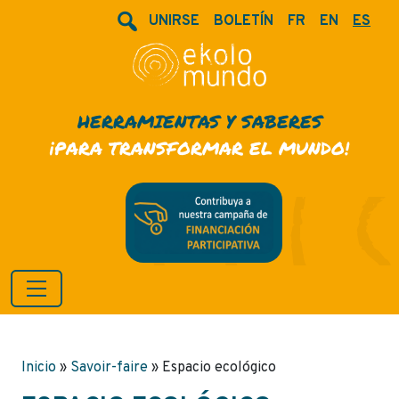
UNIRSE
BOLETÍN
FR
EN
ES
HERRAMIENTAS Y SABERES
¡PARA TRANSFORMAR EL MUNDO!
Inicio
»
Savoir-faire
»
Espacio ecológico