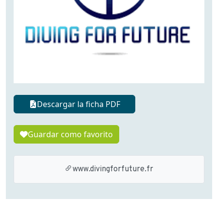
Descargar la ficha PDF
Guardar como favorito
www.divingforfuture.fr