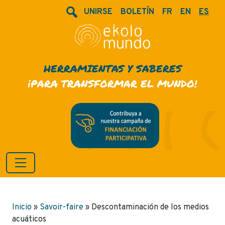
UNIRSE
BOLETÍN
FR
EN
ES
HERRAMIENTAS Y SABERES
¡PARA TRANSFORMAR EL MUNDO!
Inicio
»
Savoir-faire
»
Descontaminación de los medios
acuáticos