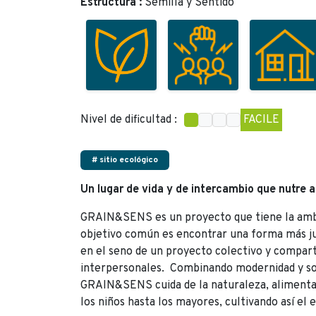
Estructura :
Semilla y Sentido
Nivel de dificultad :
FACILE
# sitio ecológico
Un lugar de vida y de intercambio que nutre a
GRAIN&SENS es un proyecto que tiene la ambic
objetivo común es encontrar una forma más just
en el seno de un proyecto colectivo y compart
interpersonales. Combinando modernidad y sob
GRAIN&SENS cuida de la naturaleza, alimenta
los niños hasta los mayores, cultivando así el e