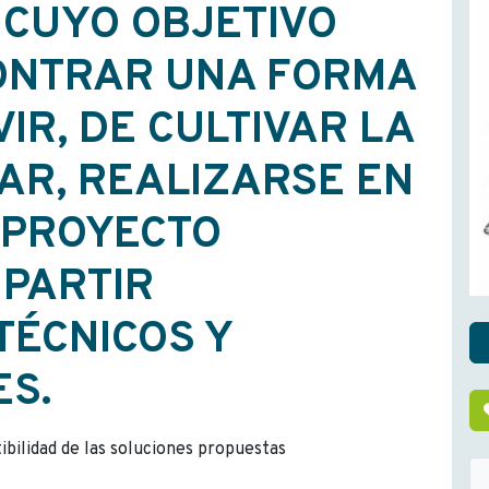
 CUYO OBJETIVO
ONTRAR UNA FORMA
VIR, DE CULTIVAR LA
CAR, REALIZARSE EN
 PROYECTO
MPARTIR
TÉCNICOS Y
ES.
tibilidad de las soluciones propuestas