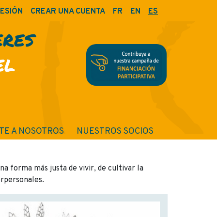
SESIÓN
CREAR UNA CUENTA
FR
EN
ES
ERES
EL
TE A NOSOTROS
NUESTROS SOCIOS
 forma más justa de vivir, de cultivar la
erpersonales.