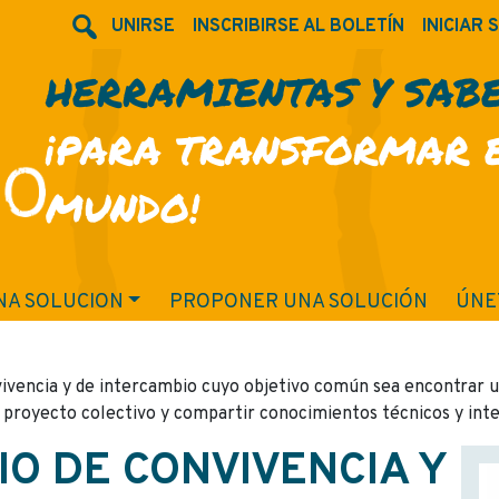
UNIRSE
INSCRIBIRSE AL BOLETÍN
INICIAR 
HERRAMIENTAS Y SAB
¡PARA TRANSFORMAR 
MUNDO!
NA SOLUCION
PROPONER UNA SOLUCIÓN
ÚNE
ivencia y de intercambio cuyo objetivo común sea encontrar una
un proyecto colectivo y compartir conocimientos técnicos y int
O DE CONVIVENCIA Y